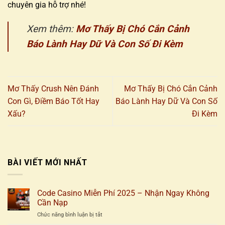
chuyên gia hỗ trợ nhé!
Xem thêm:
Mơ Thấy Bị Chó Cắn Cảnh
Báo Lành Hay Dữ Và Con Số Đi Kèm
Mơ Thấy Crush Nên Đánh
Mơ Thấy Bị Chó Cắn Cảnh
Con Gì, Điềm Báo Tốt Hay
Báo Lành Hay Dữ Và Con Số
Xấu?
Đi Kèm
BÀI VIẾT MỚI NHẤT
Code Casino Miễn Phí 2025 – Nhận Ngay Không
Cần Nạp
Chức năng bình luận bị tắt
ở
Code