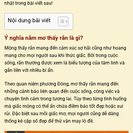
nhật trong bài viết sau!
Nội dung bài viết
Ý nghĩa nằm mơ thấy rắn là gì?
Mộng thấy rắn mang đến cảm xúc sợ hãi cũng như hoang
mang cho mọi người sau khi thức giấc. Bởi trong cuộc
sống, rắn thường được xem là biểu tượng của tâm linh và
gắn liền với nhiều bí ẩn.
Theo quan niệm phương Đông, mơ thấy rắn mang đến
những cảnh báo liên quan đến cuộc sống, công việc và
chuyện tình cảm trong tương lai. Tùy theo từng tình huống
mà giấc mộng có thể ẩn chứa điềm báo tốt đẹp hoặc xui
rủi. Đặc biệt sau mỗi giấc mơ, mọi người cũng dễ dàng
thống kê cặp số đẹp để thử vận may lô đề.