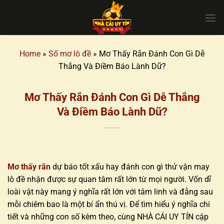
Bỏ
qua
nội
dung
Home
»
Số mơ lô đề
»
Mơ Thấy Rắn Đánh Con Gì Dễ
Thắng Và Điềm Báo Lành Dữ?
Mơ Thấy Rắn Đánh Con Gì Dễ Thắng
Và Điềm Báo Lành Dữ?
Mơ thấy rắn
dự báo tốt xấu hay đánh con gì thử vận may
lô đề nhận được sự quan tâm rất lớn từ mọi người. Vốn dĩ
loài vật này mang ý nghĩa rất lớn với tâm linh và đằng sau
mỗi chiêm bao là một bí ẩn thú vị. Để tìm hiểu ý nghĩa chi
tiết và những con số kèm theo, cùng NHÀ CÁI UY TÍN cập