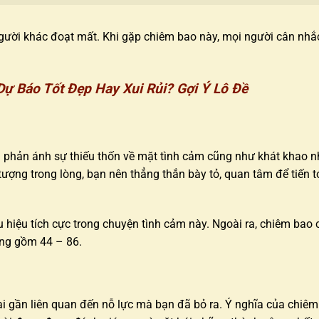
gười khác đoạt mất. Khi gặp chiêm bao này, mọi người cân nhắ
ự Báo Tốt Đẹp Hay Xui Rủi? Gợi Ý Lô Đề
 phản ánh sự thiếu thốn về mặt tình cảm cũng như khát khao 
ượng trong lòng, bạn nên thẳng thắn bày tỏ, quan tâm để tiến t
hiệu tích cực trong chuyện tình cảm này. Ngoài ra, chiêm bao
ởng gồm 44 – 86.
i gần liên quan đến nỗ lực mà bạn đã bỏ ra. Ý nghĩa của chiê