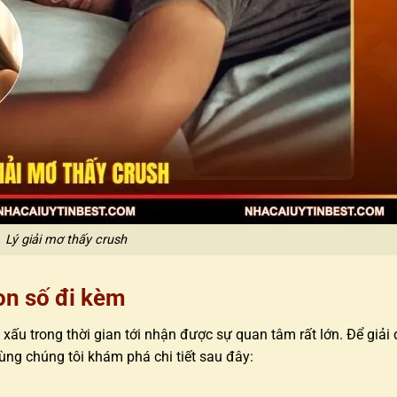
Lý giải mơ thấy crush
on số đi kèm
ấu trong thời gian tới nhận được sự quan tâm rất lớn. Để giải 
ng chúng tôi khám phá chi tiết sau đây: