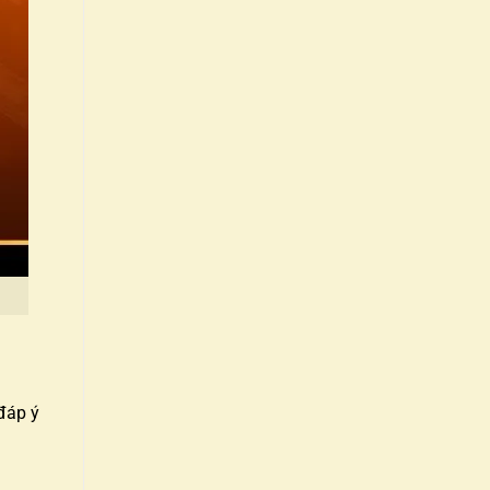
Hot
Nhất
2025
Phải
Có
đáp ý