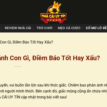
REVIEW NHÀ CÁI
TRÒ CHƠI
MẸO CÁ CƯỢC
SỐ MƠ LÔ ĐỀ
Con Gì, Điềm Báo Tốt Hay Xấu?
nh Con Gì, Điềm Báo Tốt Hay Xấu?
uyến, vui buồn lẫn lộn sau khi thức giấc. Chiêm bao phản ánh 
ới người mình thích. Bên cạnh đó, giấc mộng cũng ẩn chứa nh
CÁI UY TÍN cập nhật trong bài viết sau!