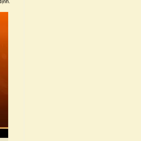
định.