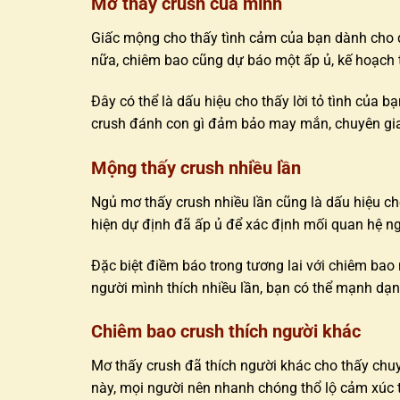
Mơ thấy crush của mình
Giấc mộng cho thấy tình cảm của bạn dành cho 
nữa, chiêm bao cũng dự báo một ấp ủ, kế hoạch t
Đây có thể là dấu hiệu cho thấy lời tỏ tình của
crush đánh con gì đảm bảo may mắn, chuyên gia
Mộng thấy crush nhiều lần
Ngủ mơ thấy crush nhiều lần cũng là dấu hiệu ch
hiện dự định đã ấp ủ để xác định mối quan hệ ng
Đặc biệt điềm báo trong tương lai với chiêm bao 
người mình thích nhiều lần, bạn có thể mạnh dạ
Chiêm bao crush thích người khác
Mơ thấy crush đã thích người khác cho thấy chuy
này, mọi người nên nhanh chóng thổ lộ cảm xúc 