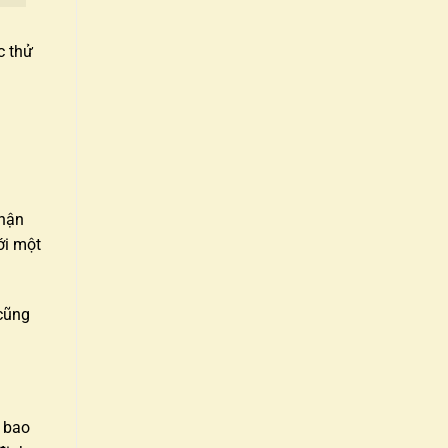
c thử
nhận
ới một
 cũng
m bao