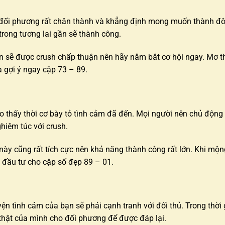
đối phương rất chân thành và khẳng định mong muốn thành đô
rong tương lai gần sẽ thành công.
 bạn sẽ được crush chấp thuận nên hãy nắm bắt cơ hội ngay. Mơ t
 gợi ý ngay cặp 73 – 89.
o thấy thời cơ bày tỏ tình cảm đã đến. Mọi người nên chủ động
hiêm túc với crush.
này cũng rất tích cực nên khả năng thành công rất lớn. Khi mộn
n đầu tư cho cặp số đẹp 89 – 01.
ện tình cảm của bạn sẽ phải cạnh tranh với đối thủ. Trong thời 
thật của mình cho đối phương để được đáp lại.