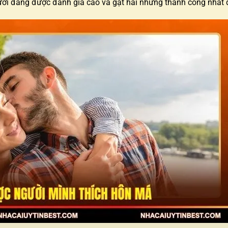
ười đang được đánh giá cao và gặt hái những thành công nhất 