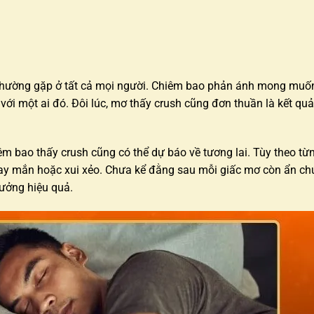
thường gặp ở tất cả mọi người. Chiêm bao phản ánh mong muố
ới một ai đó. Đôi lúc, mơ thấy crush cũng đơn thuần là kết qu
m bao thấy crush cũng có thể dự báo về tương lai. Tùy theo từ
y mắn hoặc xui xẻo. Chưa kể đằng sau mỗi giấc mơ còn ẩn ch
hưởng hiệu quả.