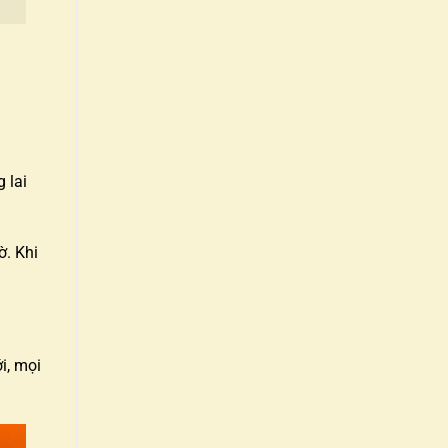
 lai
ờ. Khi
i, mọi