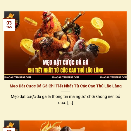
03
Th5
Mẹo Đặt Cược Đá Gà Chi Tiết Nhất Từ Các Cao Thủ Lão Làng
Mẹo đặt cược đá gà là thông tin mà người chơi không nên bỏ
qua. [...]