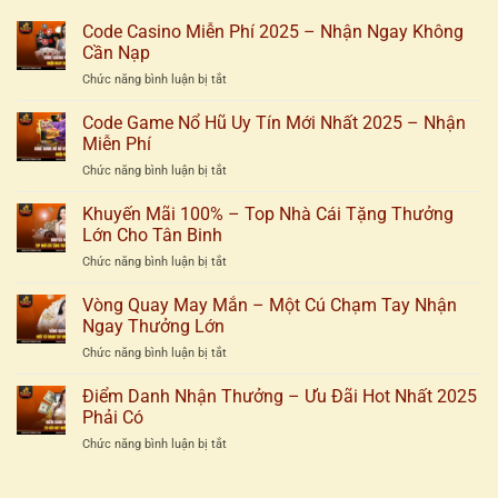
Code Casino Miễn Phí 2025 – Nhận Ngay Không
Cần Nạp
Chức năng bình luận bị tắt
ở
Code
Casino
Code Game Nổ Hũ Uy Tín Mới Nhất 2025 – Nhận
Miễn
Miễn Phí
Phí
Chức năng bình luận bị tắt
ở
2025
Code
–
Game
Khuyến Mãi 100% – Top Nhà Cái Tặng Thưởng
Nhận
Nổ
Ngay
Lớn Cho Tân Binh
Hũ
Không
Chức năng bình luận bị tắt
ở
Uy
Cần
Khuyến
Tín
Nạp
Mãi
Vòng Quay May Mắn – Một Cú Chạm Tay Nhận
Mới
100%
Nhất
Ngay Thưởng Lớn
–
2025
Chức năng bình luận bị tắt
ở
Top
–
Vòng
Nhà
Nhận
Quay
Điểm Danh Nhận Thưởng – Ưu Đãi Hot Nhất 2025
Cái
Miễn
May
Tặng
Phải Có
Phí
Mắn
Thưởng
Chức năng bình luận bị tắt
ở
–
Lớn
Điểm
Một
Cho
Danh
Cú
Tân