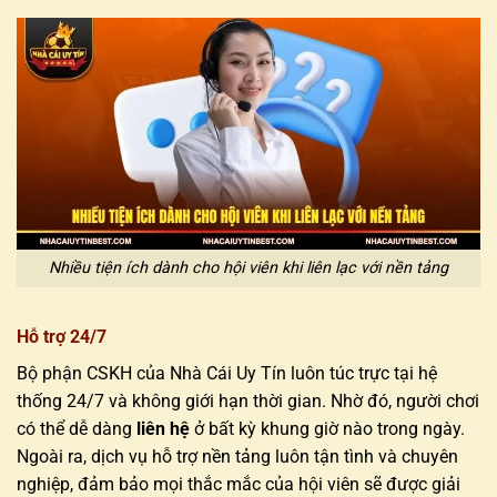
Nhiều tiện ích dành cho hội viên khi liên lạc với nền tảng
Hỗ trợ 24/7
Bộ phận CSKH của Nhà Cái Uy Tín luôn túc trực tại hệ
thống 24/7 và không giới hạn thời gian. Nhờ đó, người chơi
có thể dễ dàng
liên hệ
ở bất kỳ khung giờ nào trong ngày.
Ngoài ra, dịch vụ hỗ trợ nền tảng luôn tận tình và chuyên
nghiệp, đảm bảo mọi thắc mắc của hội viên sẽ được giải