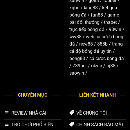
sunwin
/
go88
/
topbet
/
kqbd
/
king88
/
kết quả
bóng đá
/
fun88
/
game
bài đổi thưởng
/
thabet
/
trực tiếp bóng đá
/
98win
/
ww88
/
web cá cược bóng
đá
/
new88
/
888b
/
trang
cá độ bóng đá uy tín
/
bong88
/
cá cược bóng đá
/
789bet
/
okvip
/
bj88
/
saowin
/
CHUYÊN MỤC
LIÊN KẾT NHANH
REVIEW NHÀ CÁI
VỀ CHÚNG TÔI
TRÒ CHƠI PHỔ BIẾN
CHÍNH SÁCH BẢO MẬT