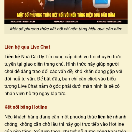
Một số phương thức kết nối với nền tảng hiệu quả cần nắm
Liên hệ qua Live Chat
Liên hệ
Nhà Cái Uy Tín cung cấp dịch vụ trò chuyện trực
tuyến tại giao diện trang chủ. Hình thức này giúp người
chơi dễ dàng trao đổi các vấn đề, khó khăn đang gặp với
đội ngũ tư vấn. Để bắt đầu, bạn chỉ cần click vào biểu
tượng Live Chat nằm ở góc phải dưới màn hình là sẽ có
nhân viên hỗ trợ ngay lập tức.
Kết nối bằng Hotline
Nếu khách hàng đang cần một phương thức
liên hệ
nhanh
chóng, không cần chờ lâu thì hãy gọi trực tiếp vào Hotline
của nền tảng. Số điện thoại chi tiết đã được công khai trên